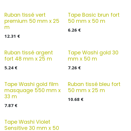
Ruban tissé vert
Tape Basic brun fort
premium 50 mm x 25
50 mm x 50 m
m
6.26
€
12.31
€
Ruban tissé argent
Tape Washi gold 30
fort 48 mm x 25 m
mm x 50 m
5.24
€
7.26
€
Tape Washi gold film
Ruban tissé bleu fort
masquage 550 mm x
50 mm x 25 m
33 m
10.68
€
7.87
€
Tape Washi Violet
Sensitive 30 mm x 50