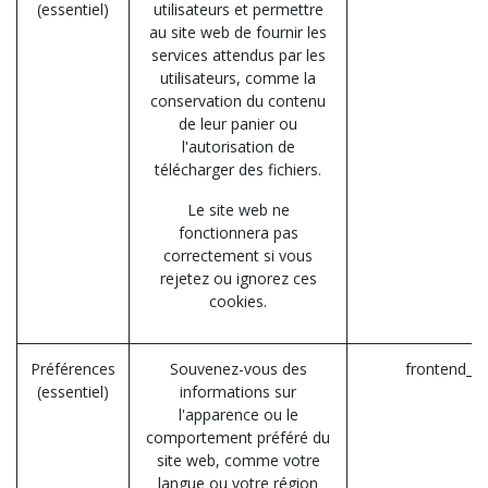
(essentiel)
utilisateurs et permettre
au site web de fournir les
services attendus par les
utilisateurs, comme la
conservation du contenu
de leur panier ou
l'autorisation de
télécharger des fichiers.
Le site web ne
fonctionnera pas
correctement si vous
rejetez ou ignorez ces
cookies.
Préférences
Souvenez-vous des
frontend_la
(essentiel)
informations sur
l'apparence ou le
comportement préféré du
site web, comme votre
langue ou votre région