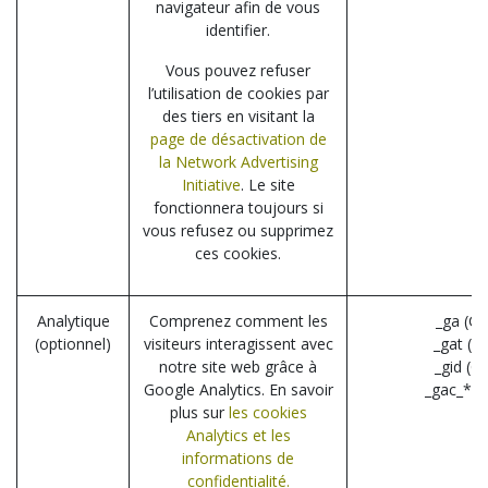
navigateur afin de vous
identifier.
Vous pouvez refuser
l’utilisation de cookies par
des tiers en visitant la
page de désactivation de
la Network Advertising
Initiative
. Le site
fonctionnera toujours si
vous refusez ou supprimez
ces cookies.
Analytique
Comprenez comment les
_ga (Go
(optionnel)
visiteurs interagissent avec
_gat (G
notre site web grâce à
_gid (G
Google Analytics. En savoir
_gac_* (
plus sur
les cookies
Analytics et les
informations de
confidentialité.