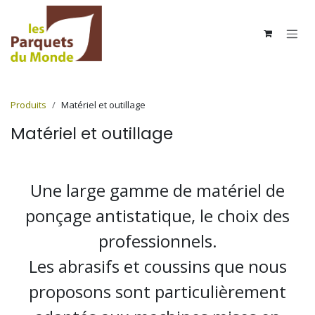
Se rendre au contenu
Produits
Matériel et outillage
Matériel et outillage
Une large gamme de matériel de
ponçage antistatique, le choix des
professionnels.
Les abrasifs et coussins que nous
proposons sont particulièrement