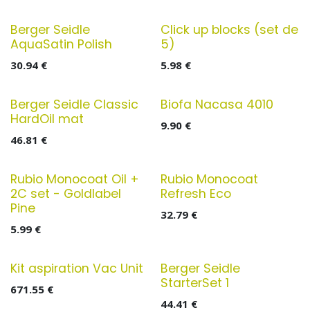
Berger Seidle
Click up blocks (set de
AquaSatin Polish
5)
30.94
€
5.98
€
Berger Seidle Classic
Biofa Nacasa 4010
HardOil mat
9.90
€
46.81
€
Rubio Monocoat Oil +
Rubio Monocoat
2C set - Goldlabel
Refresh Eco
Pine
32.79
€
5.99
€
Kit aspiration Vac Unit
Berger Seidle
StarterSet 1
671.55
€
44.41
€