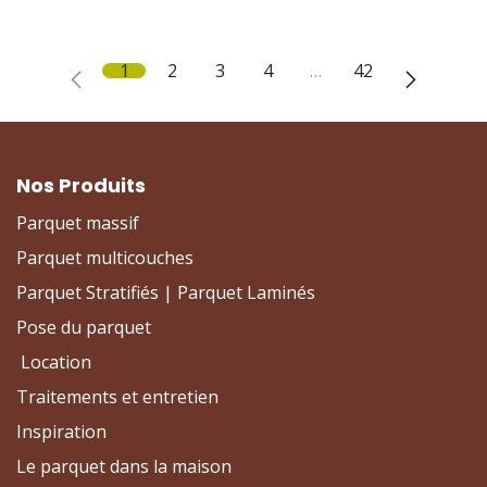
1
2
3
4
…
42
Nos Produits
Parquet massif
Parquet multicouches
Parquet Stratifiés | Parquet Laminés
Pose du parquet
Location
Traitements et entretien
Inspiration
Le parquet dans la maison