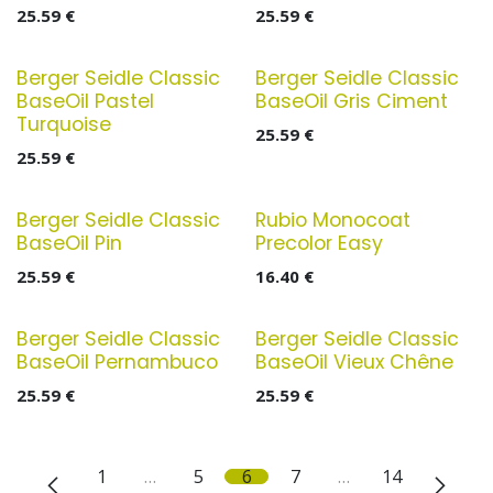
25.59
€
25.59
€
Berger Seidle Classic
Berger Seidle Classic
BaseOil Pastel
BaseOil Gris Ciment
Turquoise
25.59
€
25.59
€
Berger Seidle Classic
Rubio Monocoat
BaseOil Pin
Precolor Easy
25.59
€
16.40
€
Berger Seidle Classic
Berger Seidle Classic
BaseOil Pernambuco
BaseOil Vieux Chêne
25.59
€
25.59
€
1
…
5
6
7
…
14