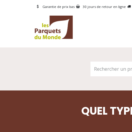
Se rendre au contenu
Garantie de prix bas
30 jours de retour en ligne
CATÉGORIES
PRODUI
QUEL TYP