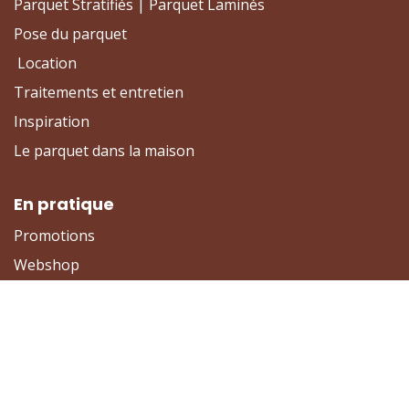
Parquet Stratifiés | Parquet Laminés
Pose du parquet
Location
Traitements et entretien
Inspiration
Le parquet dans la maison
En pratique
Promotions
Webshop
Mon compte
Vos Questions Webshop
Contact
Informations