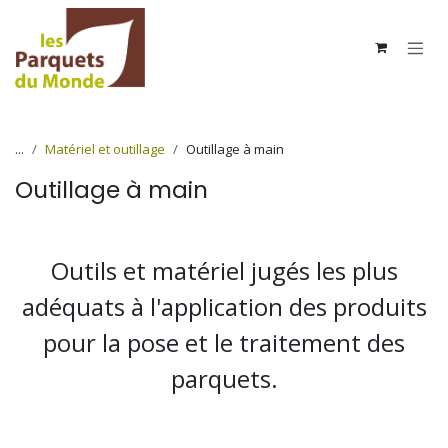
Se rendre au contenu
...
Matériel et outillage
Outillage à main
Outillage à main
Outils et matériel jugés les plus
adéquats à l'application des produits
pour la pose et le traitement des
parquets.