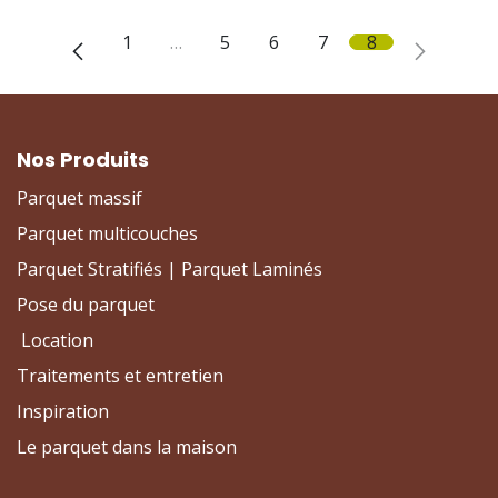
1
…
5
6
7
8
Nos Produits
Parquet massif
Parquet multicouches
Parquet Stratifiés | Parquet Laminés
Pose du parquet
Location
Traitements et entretien
Inspiration
Le parquet dans la maison