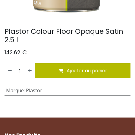
Plastor Colour Floor Opaque Satin
2.5 l
142.62
€
Ajouter au panier
Marque
:
Plastor