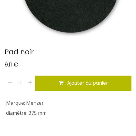
Pad noir
9.11
€
Ajouter au panier
Marque
:
Menzer
diamètre
:
375 mm