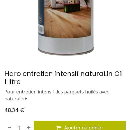
Haro entretien intensif naturaLin Oil
1 litre
Pour entretien intensif des parquets huilés avec
naturalin+
48.34
€
Ajouter au panier