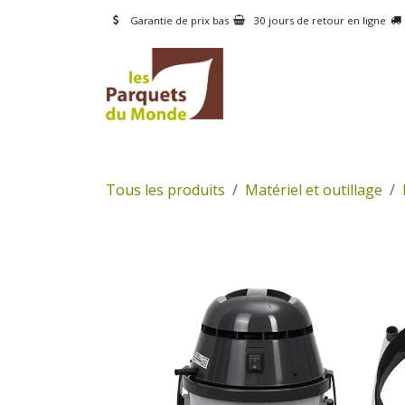
Se rendre au contenu
Garantie de prix bas
30 jours de retour en ligne
CATÉGORIES
PRODUI
Tous les produits
Matériel et outillage