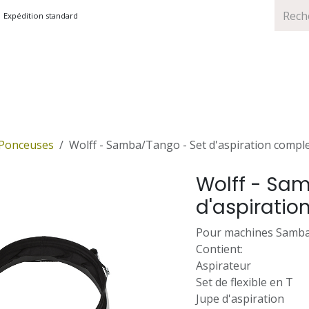
Expédition standard
TS
MARQUES
PROMOTIONS
Ponceuses
Wolff - Samba/Tango - Set d'aspiration comple
Wolff - Sa
d'aspiratio
Pour machines Samba
Contient:
Aspirateur
Set de flexible en T
Jupe d'aspiration