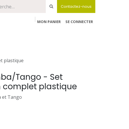
Contactez-nous
MON PANIER
SE CONNECTER
t plastique
mba/Tango - Set
n complet plastique
 et Tango