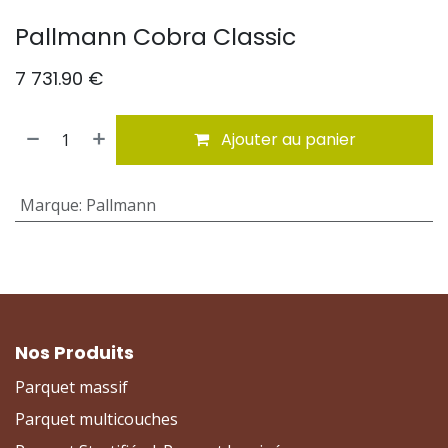
Pallmann Cobra Classic
7 731.90
€
Ajouter au panier
Marque
:
Pallmann
Nos Produits
Parquet massif
Parquet multicouches