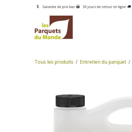
Se rendre au contenu
Garantie de prix bas
30 jours de retour en ligne
CATÉGORIES
PRODUI
Tous les produits
Entretien du parquet