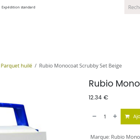
Expédition standard
TS
MARQUES
PROMOTIONS
Parquet huilé
Rubio Monocoat Scrubby Set Beige
Rubio Mono
12.34
€
Ajo
Marque
:
Rubio Mono