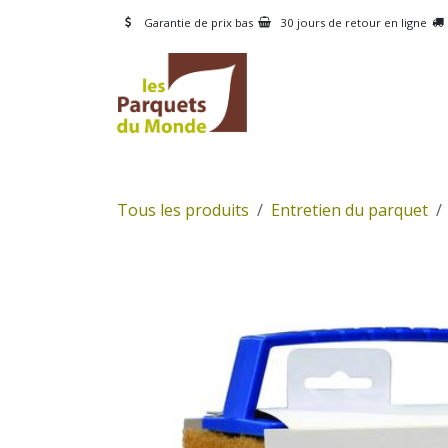
Se rendre au contenu
Garantie de prix bas
30 jours de retour en ligne
CATÉGORIES
PRODUI
Tous les produits
Entretien du parquet