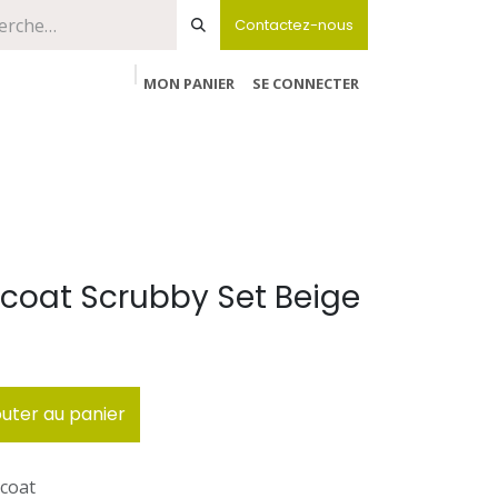
Contactez-nous
MON PANIER
SE CONNECTER
coat Scrubby Set Beige
uter au panier
coat