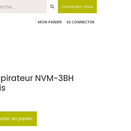
Contactez-nous
MON PANIER
SE CONNECTER
spirateur NVM-3BH
is
uter au panier