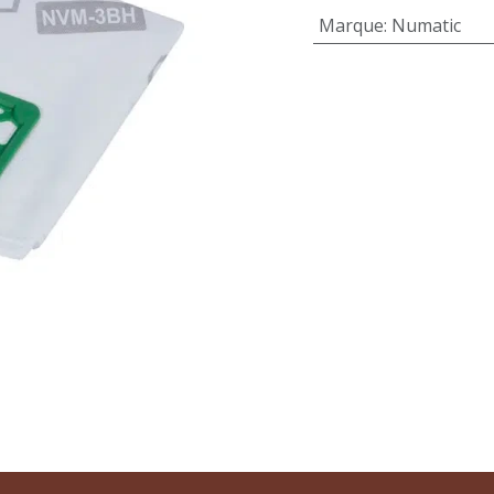
Marque
:
Numatic