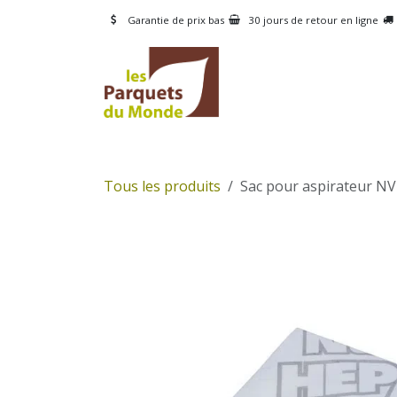
Se rendre au contenu
Garantie de prix bas
30 jours de retour en ligne
CATÉGORIES
PRODUI
Tous les produits
Sac pour aspirateur N