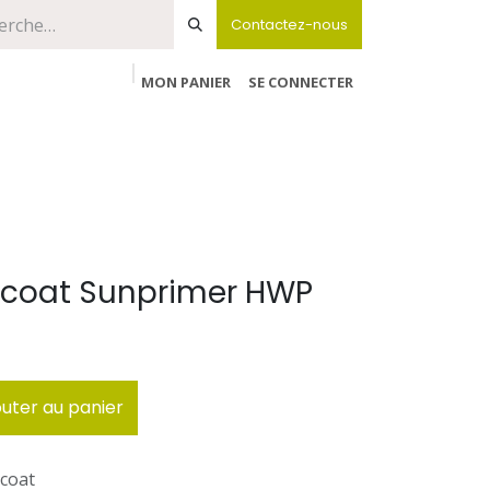
Contactez-nous
MON PANIER
SE CONNECTER
coat Sunprimer HWP
uter au panier
coat