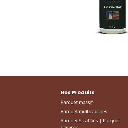
Nos Produits
Parquet massif
Parquet multicouches
Parquet Stratifiés | Parquet
Laminés