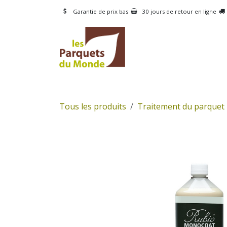
Se rendre au contenu
Garantie de prix bas
30 jours de retour en ligne
CATÉGORIES
PRODUI
Tous les produits
Traitement du parquet