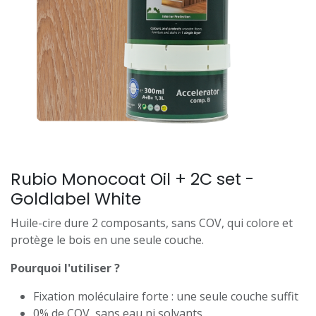
Rubio Monocoat Oil + 2C set -
Goldlabel White
Huile-cire dure 2 composants, sans COV, qui colore et
protège le bois en une seule couche.
Pourquoi l'utiliser ?
Fixation moléculaire forte : une seule couche suffit
0% de COV, sans eau ni solvants