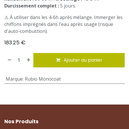
Durcissement complet :
5 jours.
⚠️ À utiliser dans les 4-6h après mélange. Immerger les
chiffons imprégnés dans l'eau après usage (risque
d'auto-combustion).
183.25
€
Ajouter au panier
Marque
:
Rubio Monocoat
Nos Produits