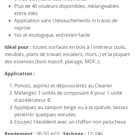
Plus de 40 couleurs disponibles, mélangeables
entre elles
Application sans chevauchements ni traces de
reprise
Sûr et écologique, entretien facile
Idéal pour :
toutes surfaces en bois à l'intérieur (sols,
meubles, plans de travail, escaliers, murs...) et la plupart
des essences (bois massif, placage, MDF...).
Application :
Poncez, aspirez et dépoussiérez au Cleaner
Mélangez 3 unités de composant A pour 1 unité
d'accélérateur B
Appliquez au tampon beige ou à la spatule, laissez
pénétrer quelques minutes
Essuyez l'excédent avec un chiffon non pelucheux
Rendement :
30-50 m²/L.
Séchage :
12-24h.