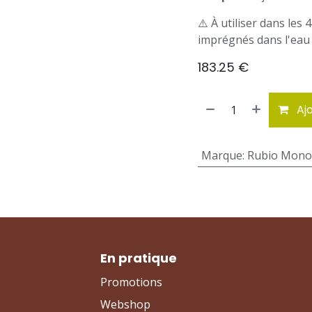
⚠️ À utiliser dans les
imprégnés dans l'eau
183.25
€
Ajo
Marque
:
Rubio Mono
En pratique
Promotions
Webshop