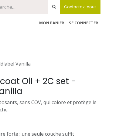
Contactez-nous
MON PANIER
SE CONNECTER
dlabel Vanilla
oat Oil + 2C set -
anilla
posants, sans COV, qui colore et protège le
che.
re forte : une seule couche suffit