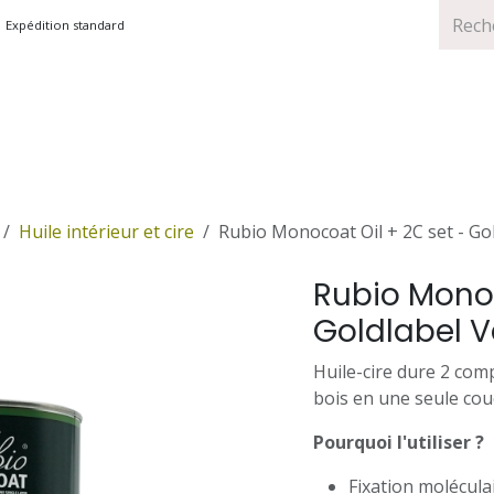
Expédition standard
TS
MARQUES
PROMOTIONS
Huile intérieur et cire
Rubio Monocoat Oil + 2C set - Gol
Rubio Monoc
Goldlabel V
Huile-cire dure 2 com
bois en une seule cou
Pourquoi l'utiliser ?
Fixation moléculai