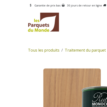
Se rendre au contenu
Garantie de prix bas
30 jours de retour en ligne
CATÉGORIES
PRODUI
Tous les produits
Traitement du parquet