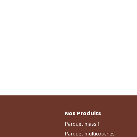
Nos Produits
Parquet massif
Parquet multicouches