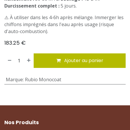
Durcissement complet :
5 jours.
⚠️ À utiliser dans les 4-6h après mélange. Immerger les
chiffons imprégnés dans l'eau après usage (risque
d'auto-combustion).
183.25
€
Ajouter au panier
Marque
:
Rubio Monocoat
Nos Produits