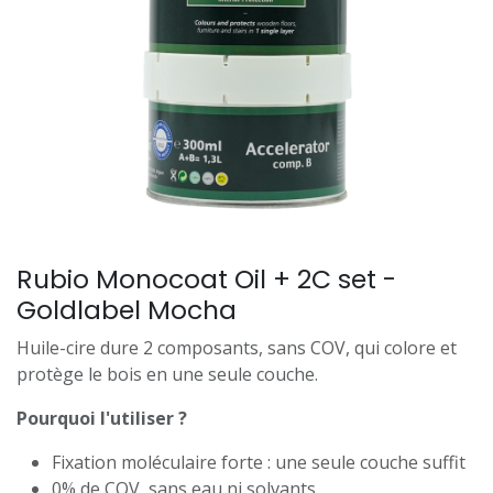
Rubio Monocoat Oil + 2C set -
Goldlabel Mocha
Huile-cire dure 2 composants, sans COV, qui colore et
protège le bois en une seule couche.
Pourquoi l'utiliser ?
Fixation moléculaire forte : une seule couche suffit
0% de COV, sans eau ni solvants