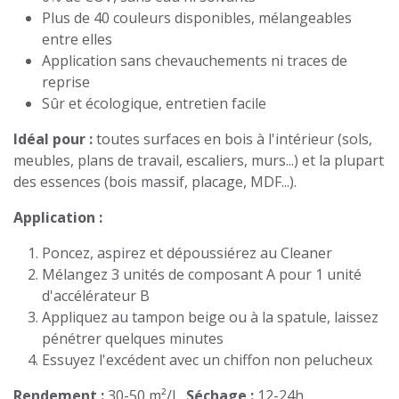
Plus de 40 couleurs disponibles, mélangeables
entre elles
Application sans chevauchements ni traces de
reprise
Sûr et écologique, entretien facile
Idéal pour :
toutes surfaces en bois à l'intérieur (sols,
meubles, plans de travail, escaliers, murs...) et la plupart
des essences (bois massif, placage, MDF...).
Application :
Poncez, aspirez et dépoussiérez au Cleaner
Mélangez 3 unités de composant A pour 1 unité
d'accélérateur B
Appliquez au tampon beige ou à la spatule, laissez
pénétrer quelques minutes
Essuyez l'excédent avec un chiffon non pelucheux
Rendement :
30-50 m²/L.
Séchage :
12-24h.