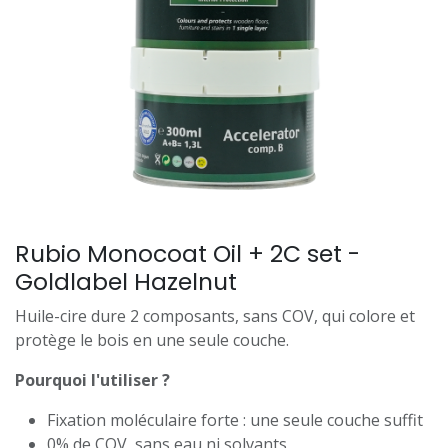
Rubio Monocoat Oil + 2C set -
Goldlabel Hazelnut
Huile-cire dure 2 composants, sans COV, qui colore et
protège le bois en une seule couche.
Pourquoi l'utiliser ?
Fixation moléculaire forte : une seule couche suffit
0% de COV, sans eau ni solvants