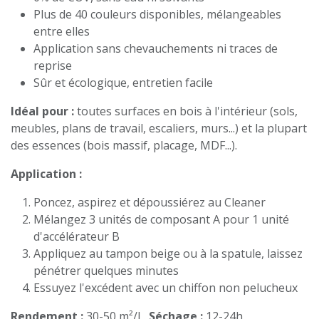
Plus de 40 couleurs disponibles, mélangeables
entre elles
Application sans chevauchements ni traces de
reprise
Sûr et écologique, entretien facile
Idéal pour :
toutes surfaces en bois à l'intérieur (sols,
meubles, plans de travail, escaliers, murs...) et la plupart
des essences (bois massif, placage, MDF...).
Application :
Poncez, aspirez et dépoussiérez au Cleaner
Mélangez 3 unités de composant A pour 1 unité
d'accélérateur B
Appliquez au tampon beige ou à la spatule, laissez
pénétrer quelques minutes
Essuyez l'excédent avec un chiffon non pelucheux
Rendement :
30-50 m²/L.
Séchage :
12-24h.