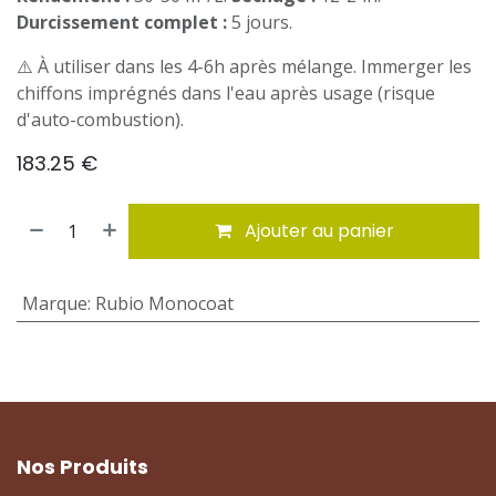
Durcissement complet :
5 jours.
⚠️ À utiliser dans les 4-6h après mélange. Immerger les
chiffons imprégnés dans l'eau après usage (risque
d'auto-combustion).
183.25
€
Ajouter au panier
Marque
:
Rubio Monocoat
Nos Produits