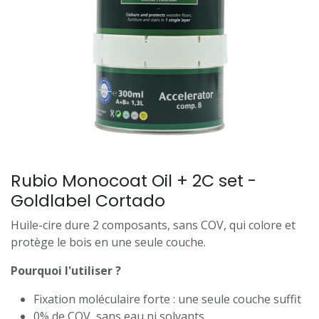
Rubio Monocoat Oil + 2C set -
Goldlabel Cortado
Huile-cire dure 2 composants, sans COV, qui colore et
protège le bois en une seule couche.
Pourquoi l'utiliser ?
Fixation moléculaire forte : une seule couche suffit
0% de COV, sans eau ni solvants