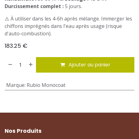
Durcissement complet :
5 jours.
⚠️ À utiliser dans les 4-6h après mélange. Immerger les
chiffons imprégnés dans l'eau après usage (risque
d'auto-combustion).
183.25
€
Ajouter au panier
Marque
:
Rubio Monocoat
Nos Produits