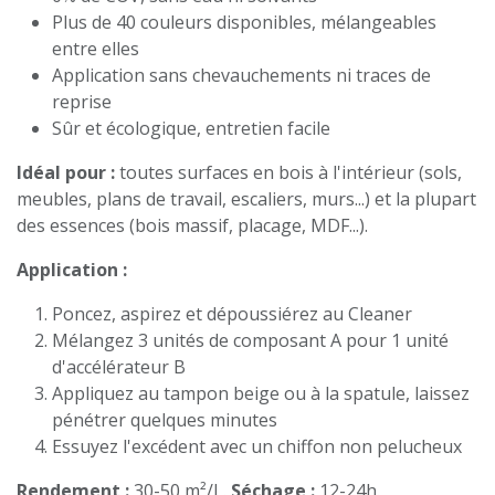
Plus de 40 couleurs disponibles, mélangeables
entre elles
Application sans chevauchements ni traces de
reprise
Sûr et écologique, entretien facile
Idéal pour :
toutes surfaces en bois à l'intérieur (sols,
meubles, plans de travail, escaliers, murs...) et la plupart
des essences (bois massif, placage, MDF...).
Application :
Poncez, aspirez et dépoussiérez au Cleaner
Mélangez 3 unités de composant A pour 1 unité
d'accélérateur B
Appliquez au tampon beige ou à la spatule, laissez
pénétrer quelques minutes
Essuyez l'excédent avec un chiffon non pelucheux
Rendement :
30-50 m²/L.
Séchage :
12-24h.