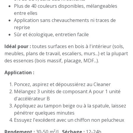
Plus de 40 couleurs disponibles, mélangeables
entre elles
Application sans chevauchements ni traces de
reprise
Sûr et écologique, entretien facile
Idéal pour :
toutes surfaces en bois à l'intérieur (sols,
meubles, plans de travail, escaliers, murs...) et la plupart
des essences (bois massif, placage, MDF...).
Application :
Poncez, aspirez et dépoussiérez au Cleaner
Mélangez 3 unités de composant A pour 1 unité
d'accélérateur B
Appliquez au tampon beige ou à la spatule, laissez
pénétrer quelques minutes
Essuyez l'excédent avec un chiffon non pelucheux
Rendement :
30-50 m²/L.
Séchage :
12-24h.