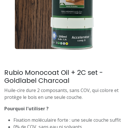
Rubio Monocoat Oil + 2C set -
Goldlabel Charcoal
Huile-cire dure 2 composants, sans COV, qui colore et
protège le bois en une seule couche.
Pourquoi l'utiliser ?
Fixation moléculaire forte : une seule couche suffit
0% de COV, sans eau ni solvants