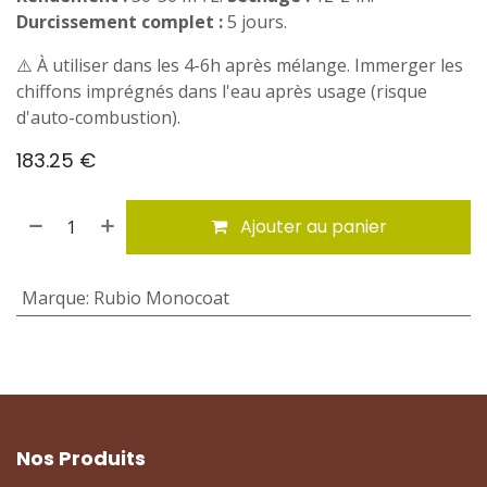
Durcissement complet :
5 jours.
⚠️ À utiliser dans les 4-6h après mélange. Immerger les
chiffons imprégnés dans l'eau après usage (risque
d'auto-combustion).
183.25
€
Ajouter au panier
Marque
:
Rubio Monocoat
Nos Produits