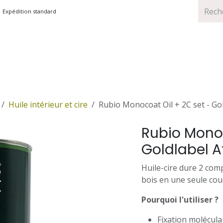
Expédition standard
TS
MARQUES
PROMOTIONS
Huile intérieur et cire
Rubio Monocoat Oil + 2C set - Go
Rubio Monoc
Goldlabel A
Huile-cire dure 2 com
bois en une seule cou
Pourquoi l'utiliser ?
Fixation moléculai