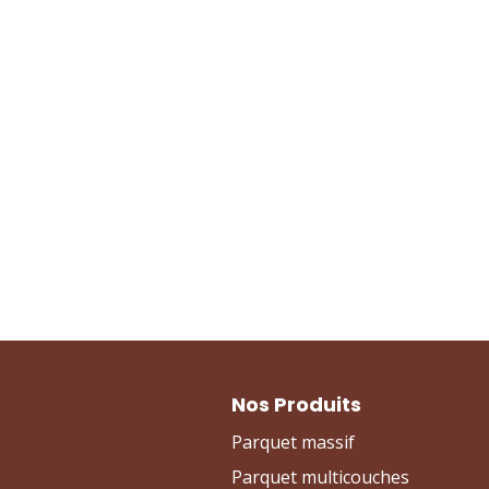
Nos Produits
Parquet massif
Parquet multicouches