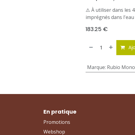
⚠️ À utiliser dans les
imprégnés dans l'eau
183.25
€
Ajo
Marque
:
Rubio Mono
En pratique
Promotions
Webshop