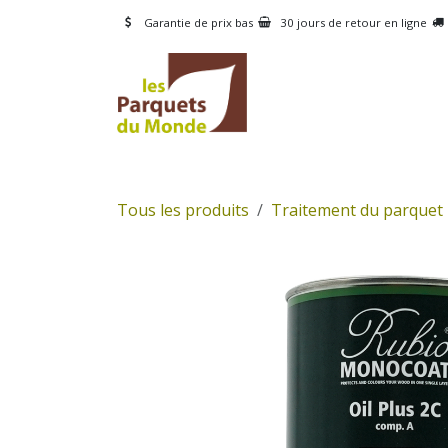
Se rendre au contenu
Garantie de prix bas
30 jours de retour en ligne
CATÉGORIES
PRODUI
Tous les produits
Traitement du parquet