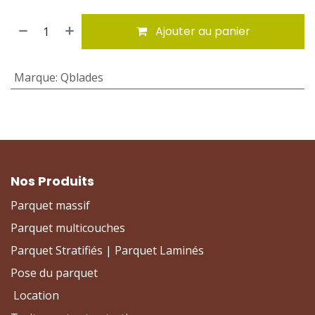
Ajouter au panier
Marque
:
Qblades
Nos Produits
Parquet massif
Parquet multicouches
Parquet Stratifiés | Parquet Laminés
Pose du parquet
Location