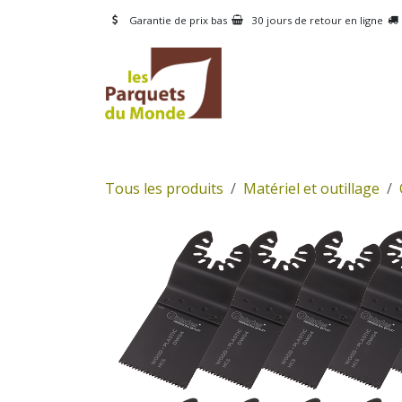
Se rendre au contenu
Garantie de prix bas
30 jours de retour en ligne
CATÉGORIES
PRODUI
Tous les produits
Matériel et outillage