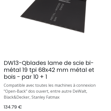
DW13-Qblades lame de scie bi-
métal 19 tpi 68x42 mm métal et
bois - par 10 + 1
Compatible avec toutes les machines à connexion
"Open-Back" dos ouvert, entre autre DeWalt,
Black&Decker, Stanley Fatmax
134.79
€