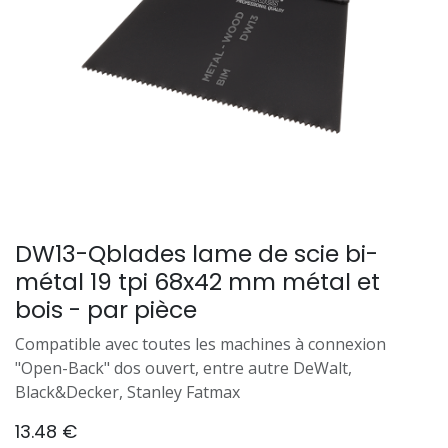
DW13-Qblades lame de scie bi-
métal 19 tpi 68x42 mm métal et
bois - par pièce
Compatible avec toutes les machines à connexion
"Open-Back" dos ouvert, entre autre DeWalt,
Black&Decker, Stanley Fatmax
13.48
€