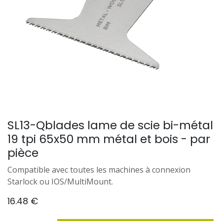
SL13-Qblades lame de scie bi-métal
19 tpi 65x50 mm métal et bois - par
pièce
Compatible avec toutes les machines à connexion
Starlock ou IOS/MultiMount.
16.48
€