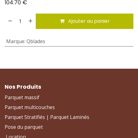
104.70
€
Ajouter au panier
Marque
:
Qblades
Nos Produits
Parquet massif
Parquet multicouches
Parquet Stratifiés | Parquet Laminés
Pose du parquet
Location