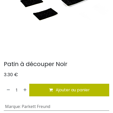
Patin à découper Noir
3.30
€
Ajouter au panier
Marque
:
Parkett Freund