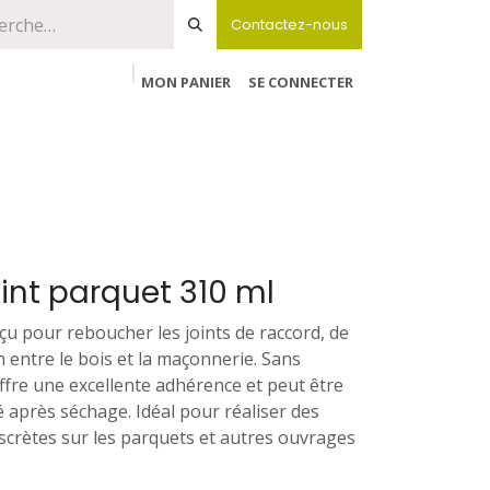
Contactez-nous
MON PANIER
SE CONNECTER
int parquet 310 ml
u pour reboucher les joints de raccord, de
on entre le bois et la maçonnerie. Sans
l offre une excellente adhérence et peut être
ié après séchage. Idéal pour réaliser des
iscrètes sur les parquets et autres ouvrages