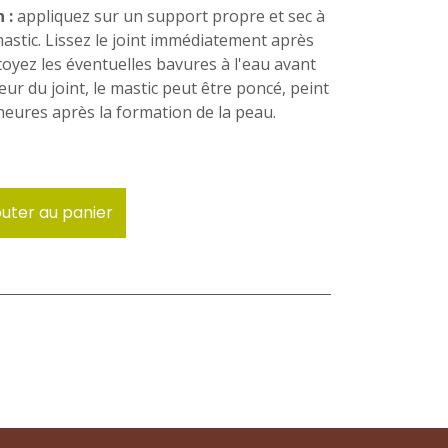
 :
appliquez sur un support propre et sec à
 mastic. Lissez le joint immédiatement après
ttoyez les éventuelles bavures à l'eau avant
eur du joint, le mastic peut être poncé, peint
 heures après la formation de la peau.
uter au panier