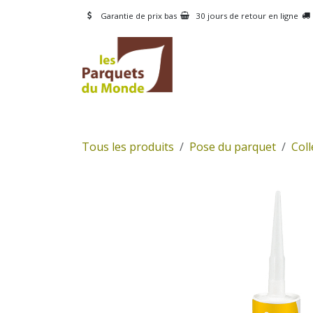
Se rendre au contenu
Garantie de prix bas
30 jours de retour en ligne
CATÉGORIES
PRODUI
Tous les produits
Pose du parquet
Coll