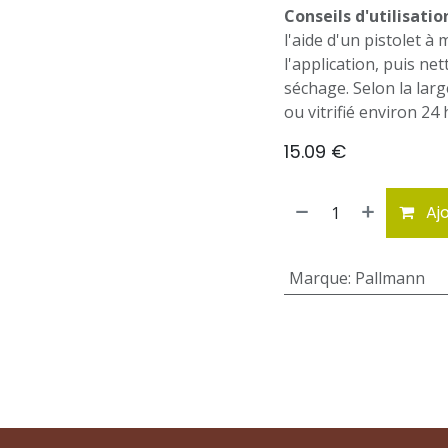
Conseils d'utilisation
l'aide d'un pistolet à
l'application, puis ne
séchage. Selon la larg
ou vitrifié environ 24
15.09
€
Ajo
Marque
:
Pallmann