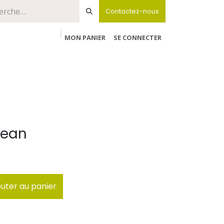
Contactez-nous
MON PANIER
SE CONNECTER
lean
uter au panier