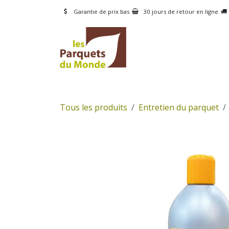
Se rendre au contenu
Garantie de prix bas
30 jours de retour en ligne
CATÉGORIES
PRODUI
Tous les produits
Entretien du parquet