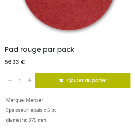
Pad rouge par pack
56.23
€
Ajouter au panier
Marque
:
Menzer
Epaisseur
:
épais x 5 pc
diamètre
:
375 mm