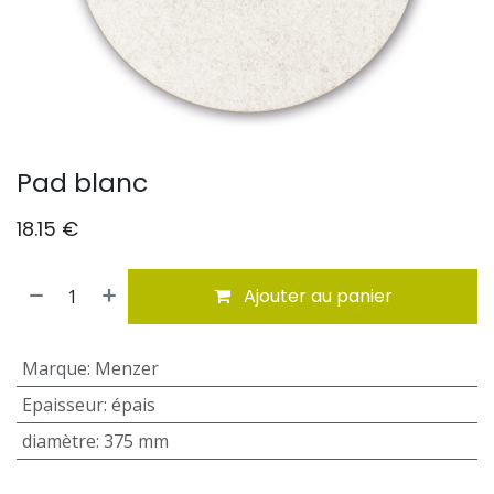
Pad blanc
18.15
€
Ajouter au panier
Marque
:
Menzer
Epaisseur
:
épais
diamètre
:
375 mm