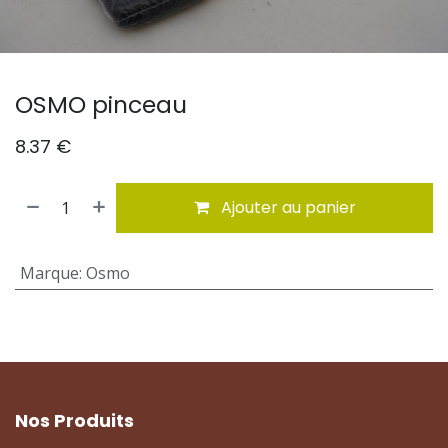
OSMO pinceau
8.37
€
Ajouter au panier
Marque
:
Osmo
Nos Produits