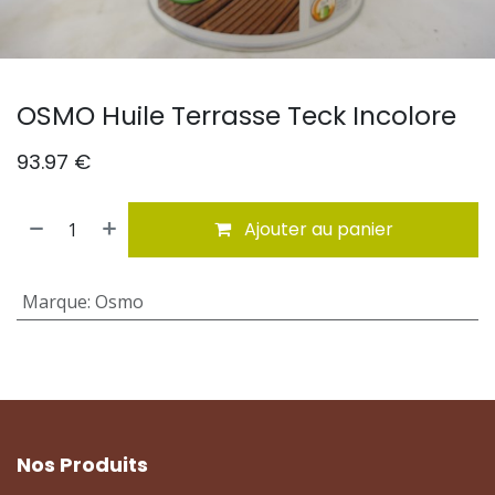
OSMO Huile Terrasse Teck Incolore
93.97
€
Ajouter au panier
Marque
:
Osmo
Nos Produits