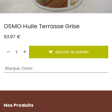
OSMO Huile Terrasse Grise
93.97
€
Ajouter au panier
Marque
:
Osmo
Nos Produits