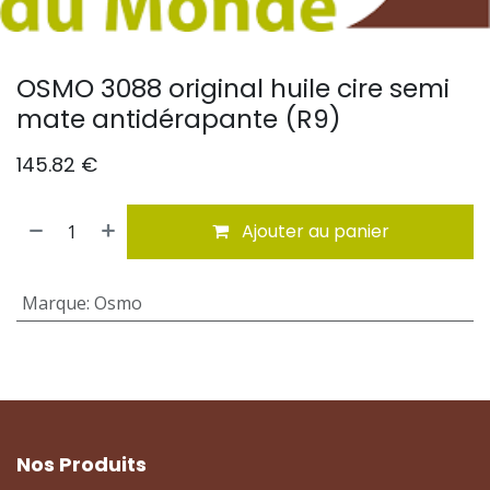
OSMO 3088 original huile cire semi
mate antidérapante (R9)
145.82
€
Ajouter au panier
Marque
:
Osmo
Nos Produits