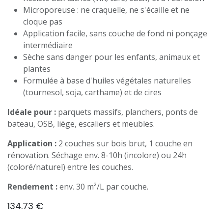
Microporeuse : ne craquelle, ne s'écaille et ne
cloque pas
Application facile, sans couche de fond ni ponçage
intermédiaire
Sèche sans danger pour les enfants, animaux et
plantes
Formulée à base d'huiles végétales naturelles
(tournesol, soja, carthame) et de cires
Idéale pour :
parquets massifs, planchers, ponts de
bateau, OSB, liège, escaliers et meubles.
Application :
2 couches sur bois brut, 1 couche en
rénovation. Séchage env. 8-10h (incolore) ou 24h
(coloré/naturel) entre les couches.
Rendement :
env. 30 m²/L par couche.
134.73
€