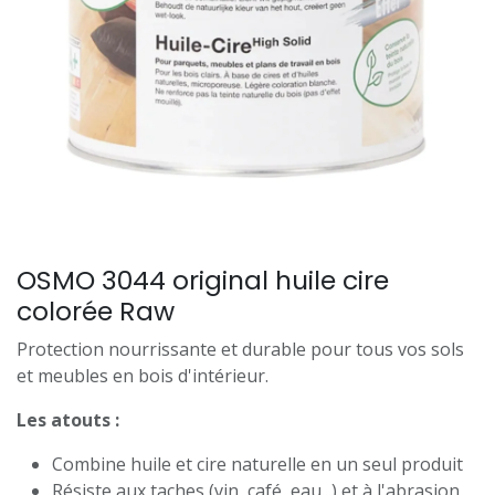
OSMO 3044 original huile cire
colorée Raw
Protection nourrissante et durable pour tous vos sols
et meubles en bois d'intérieur.
Les atouts :
Combine huile et cire naturelle en un seul produit
Résiste aux taches (vin, café, eau...) et à l'abrasion