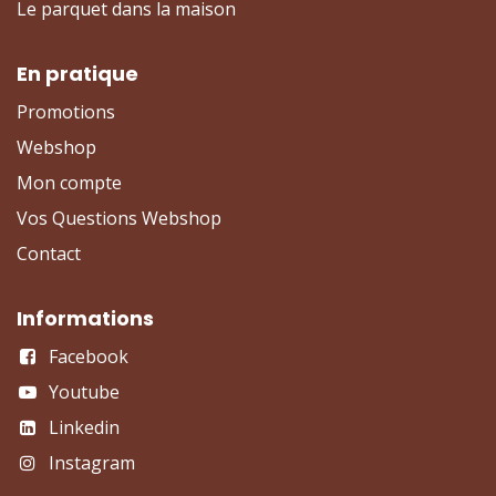
Le parquet dans la maison
En pratique
Promotions
Webshop
Mon compte
Vos Questions Webshop
Contact
Informations
Facebook
Youtube
Linkedin
Instagram