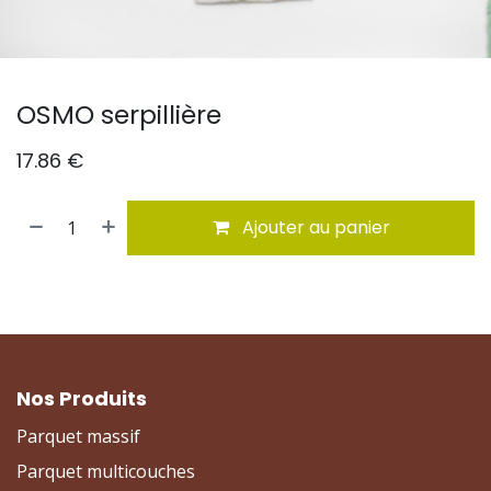
OSMO serpillière
17.86
€
Ajouter au panier
Nos Produits
Parquet massif
Parquet multicouches