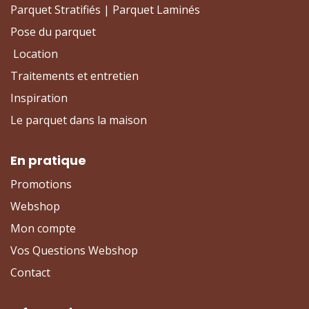
Parquet Stratifiés | Parquet Laminés
Pose du parquet
Location
Traitements et entretien
Inspiration
Le parquet dans la maison
En pratique
Promotions
Webshop
Mon compte
Vos Questions Webshop
Contact