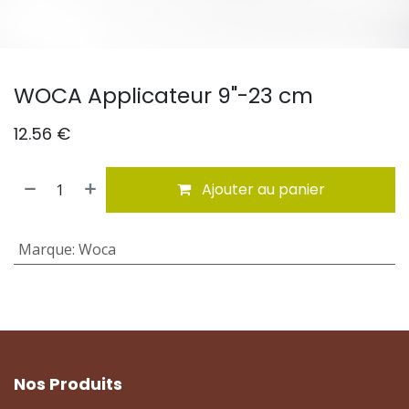
WOCA Applicateur 9"-23 cm
12.56
€
Ajouter au panier
Marque
:
Woca
Nos Produits