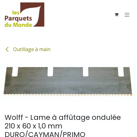
Se rendre au contenu
Outillage à main
Wolff - Lame à affûtage ondulée
210 x 60 x 1,0 mm
DURO/CAYMAN/PRIMO