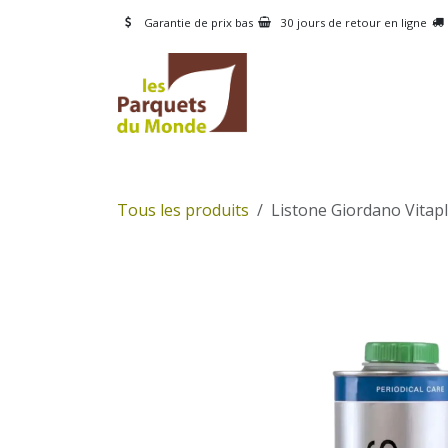
Se rendre au contenu
Garantie de prix bas
30 jours de retour en ligne
CATÉGORIES
PRODUI
Tous les produits
Listone Giordano Vitaplu