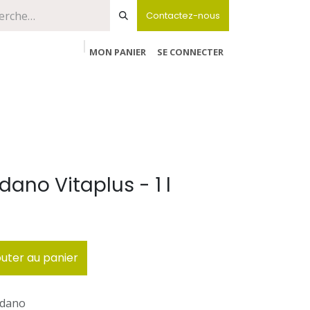
Contactez-nous
MON PANIER
SE CONNECTER
dano Vitaplus - 1 l
uter au panier
rdano