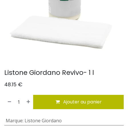
Listone Giordano Revivo- 1 l
48.15
€
Ajouter au panier
Marque
:
Listone Giordano