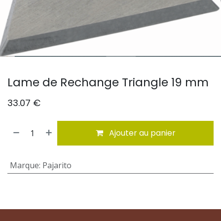
Lame de Rechange Triangle 19 mm
33.07
€
Ajouter au panier
Marque
:
Pajarito