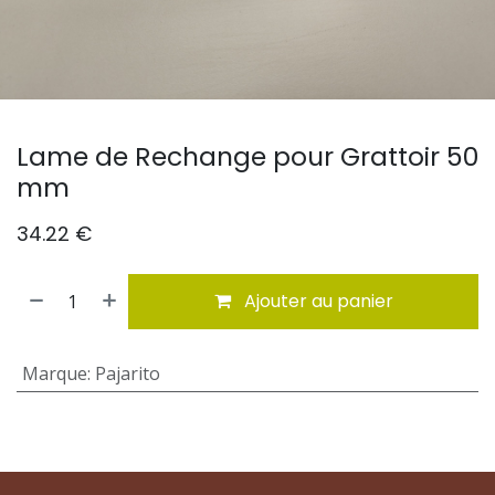
Lame de Rechange pour Grattoir 50
mm
34.22
€
Ajouter au panier
Marque
:
Pajarito