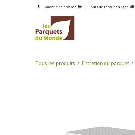
Se rendre au contenu
Garantie de prix bas
30 jours de retour en ligne
CATÉGORIES
PRODUI
Tous les produits
Entretien du parquet