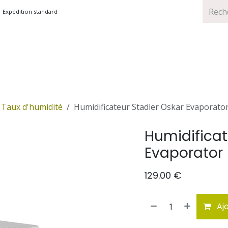
Expédition standard
TS
MARQUES
PROMOTIONS
Taux d'humidité
Humidificateur Stadler Oskar Evaporato
Humidificat
Evaporator
129.00
€
Ajo