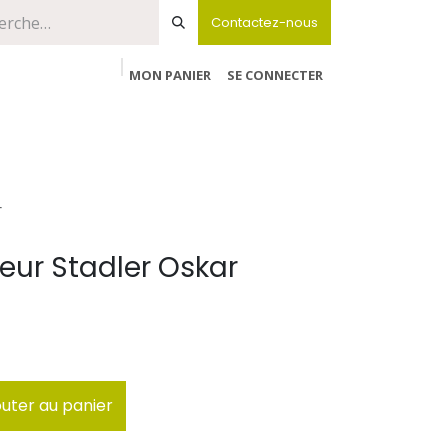
Contactez-nous
MON PANIER
SE CONNECTER
r
eur Stadler Oskar
uter au panier