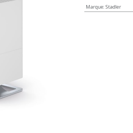
Marque
:
Stadler