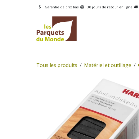
Se rendre au contenu
Garantie de prix bas
30 jours de retour en ligne
CATÉGORIES
PRODUI
Tous les produits
Matériel et outillage